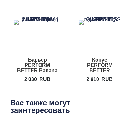
Барьер
Конус
PERFORM
PERFORM
BETTER Banana
BETTER
Steps
Orange Cone
2 030
RUB
2 610
RUB
Вас также могут
заинтересовать