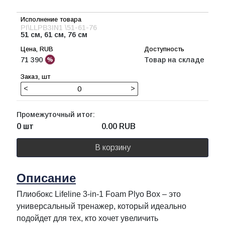
PI\LLPB3IN1 \51-61-76
51 см, 61 см, 76 см
71 390
Товар на складе
<
>
Промежуточный итог:
0 шт
0.00
RUB
В корзину
Описание
Плиобокс Lifeline 3-in-1 Foam Plyo Box – это
универсальный тренажер, который идеально
подойдет для тех, кто хочет увеличить