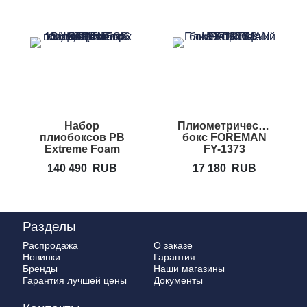
Набор
Плиометрических
плиобоксов PB
бокс FOREMAN
Extreme Foam
FY-1373
Plyobox Set 3
140 490
RUB
17 180
RUB
Разделы
Распродажа
О заказе
Новинки
Гарантия
Бренды
Наши магазины
Гарантия лучшей цены
Документы