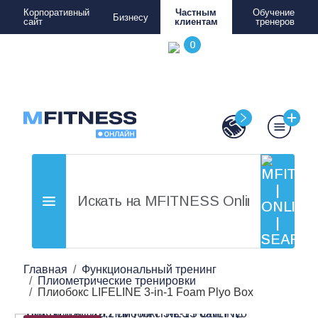
Корпоративный
Частным
Обучение
Бизнесу
сайт
клиентам
тренеров
Главная
Функциональный тренинг
Плиометрические тренировки
Плиобокс LIFELINE 3-in-1 Foam Plyo Box