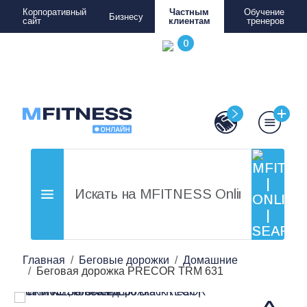
Корпоративный
Частным
Обучение
Бизнесу
сайт
клиентам
тренеров
Главная
Беговые дорожки
Домашние
Беговая дорожка PRECOR TRM 631