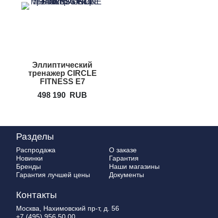
Эллиптический
тренажер CIRCLE
FITNESS E7
498 190
RUB
Разделы
Распродажа
О заказе
Новинки
Гарантия
Бренды
Наши магазины
Гарантия лучшей цены
Документы
Контакты
Москва, Нахимовский пр-т, д. 56
+7 (495) 956 50 00