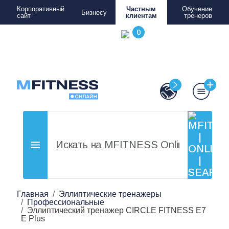
Корпоративный
Частным
Обучение
Бизнесу
сайт
клиентам
тренеров
Главная
Эллиптические тренажеры
Профессиональные
Эллиптический тренажер CIRCLE FITNESS E7
E Plus