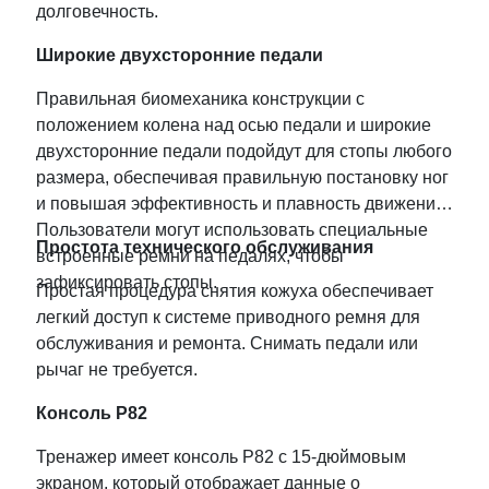
долговечность.
Широкие двухсторонние педали
Правильная биомеханика конструкции с
положением колена над осью педали и широкие
двухсторонние педали подойдут для стопы любого
размера, обеспечивая правильную постановку ног
и повышая эффективность и плавность движений.
Пользователи могут использовать специальные
Простота технического обслуживания
встроенные ремни на педалях, чтобы
зафиксировать стопы.
Простая процедура снятия кожуха обеспечивает
легкий доступ к системе приводного ремня для
обслуживания и ремонта. Снимать педали или
рычаг не требуется.
Консоль
P82
Тренажер имеет консоль P82 с 15-дюймовым
экраном, который отображает данные о