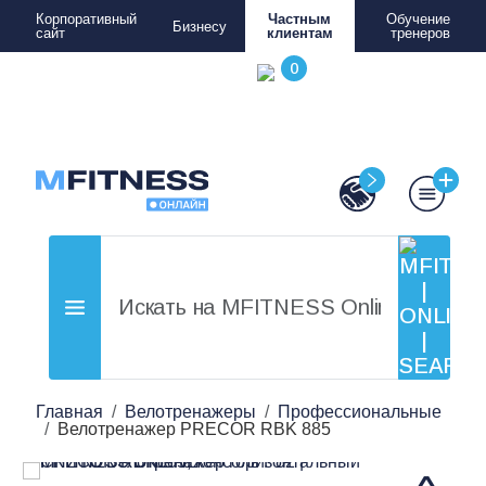
Корпоративный
Частным
Обучение
Бизнесу
сайт
клиентам
тренеров
Главная
Велотренажеры
Профессиональные
Велотренажер PRECOR RBK 885