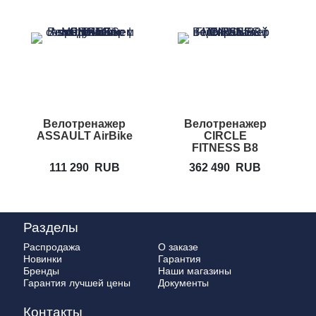
Велотренажер
Велотренажер
ASSAULT AirBike
CIRCLE
FITNESS B8
111 290
RUB
362 490
RUB
Разделы
Распродажа
О заказе
Новинки
Гарантия
Бренды
Наши магазины
Гарантия лучшей цены
Документы
Контакты