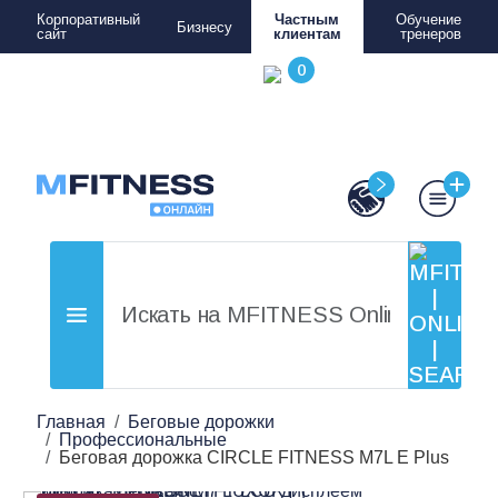
Корпоративный
Частным
Обучение
Бизнесу
сайт
клиентам
тренеров
Главная
Беговые дорожки
Профессиональные
Беговая дорожка CIRCLE FITNESS M7L E Plus