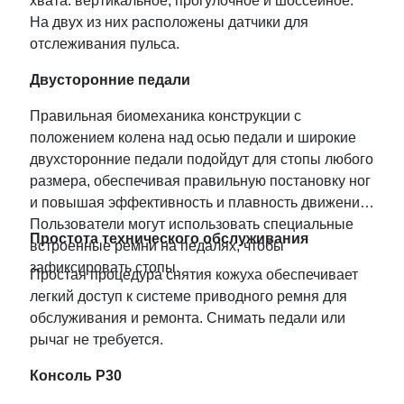
хвата: вертикальное, прогулочное и шоссейное.
На двух из них расположены датчики для
отслеживания пульса.
Двусторонние педали
Правильная биомеханика конструкции с
положением колена над осью педали и широкие
двухсторонние педали подойдут для стопы любого
размера, обеспечивая правильную постановку ног
и повышая эффективность и плавность движений.
Пользователи могут использовать специальные
Простота технического обслуживания
встроенные ремни на педалях, чтобы
зафиксировать стопы.
Простая процедура снятия кожуха обеспечивает
легкий доступ к системе приводного ремня для
обслуживания и ремонта. Снимать педали или
рычаг не требуется.
Консоль P30