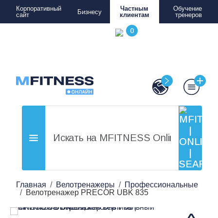
Корпоративный
Частным
Обучение
Бизнесу
сайт
клиентам
тренеров
Главная
Велотренажеры
Профессиональные
Велотренажер PRECOR UBK 835