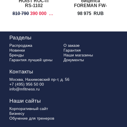
HOIST ROC-IT
бицепса
RS-1102
FOREMAN FW-
202
810 790
390 000
RUB
98 975
RUB
Разделы
Распродажа
О заказе
Новинки
Гарантия
Бренды
Наши магазины
Гарантия лучшей цены
Документы
Контакты
Москва, Нахимовский пр-т, д. 56
+7 (495) 956 50 00
info@mfitness.ru
Наши сайты
Корпоративный сайт
Бизнесу
Обучение для тренеров