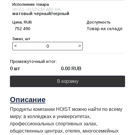
HF\CL-3102\CM-MB-BK
матовый черный/черный
752 490
Товар на складе
<
>
Промежуточный итог:
0 шт
0.00
RUB
В корзину
Описание
Продукты компании HOIST можно найти по всему
миру: в колледжах и университетах,
профессиональных спортивных залах,
общественных центрах, отелях, многосемейных