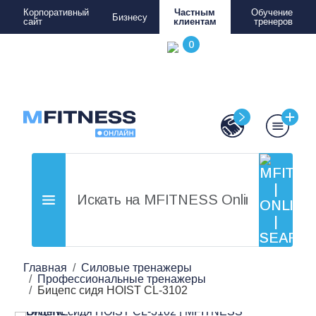
Корпоративный
Частным
Обучение
Бизнесу
сайт
клиентам
тренеров
Главная
Силовые тренажеры
Профессиональные тренажеры
Бицепс сидя HOIST CL-3102