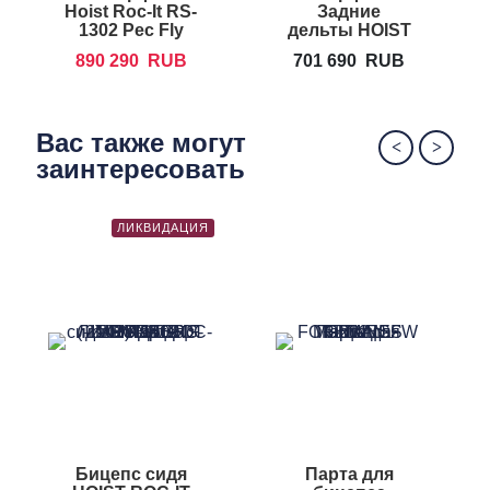
Hoist Roc-It RS-
Задние
1302 Pec Fly
дельты HOIST
HD-3900
890 290
RUB
701 690
RUB
Вас также могут
заинтересовать
ЛИКВИДАЦИЯ
Бицепс сидя
Парта для