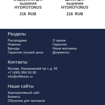
ныряния
ныряния
HYDROTONUS
HYDROTONUS
216
RUB
216
RUB
Разделы
Распродажа
О заказе
Новинки
Гарантия
Бренды
Наши магазины
Гарантия лучшей цены
Документы
Контакты
Москва, Нахимовский пр-т, д. 56
+7 (495) 956 50 00
info@mfitness.ru
Наши сайты
Корпоративный сайт
Бизнесу
Обучение для тренеров