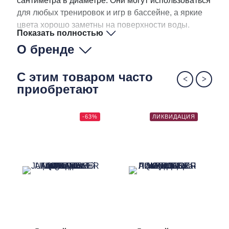
сантиметра в диаметре. Они могут использоваться
для любых тренировок и игр в бассейне, а яркие
цвета хорошо заметны на поверхности воды.
Показать полностью
О бренде
С этим товаром часто
приобретают
-63%
ЛИКВИДАЦИЯ