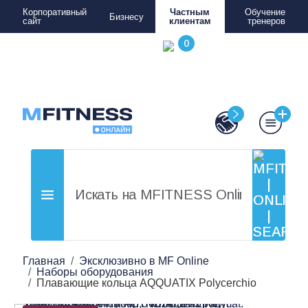
Корпоративный
Частным
Обучение
Бизнесу
сайт
клиентам
тренеров
Главная
Эксклюзивно в MF Online
Наборы оборудования
Плавающие кольца AQQUATIX Polycerchio