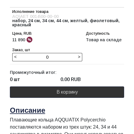
AQ\AET 0014\00-00-00
набор, 24 см, 34 см, 44 см, желтый, фиолетовый,
красный
11 890
Товар на складе
<
>
Промежуточный итог:
0 шт
0.00
RUB
В корзину
Описание
Плавающие кольца AQQUATIX Polycerchio
поставляются набором из трех штук: 24, 34 и 44