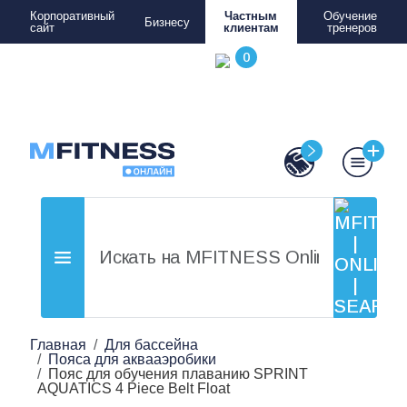
Корпоративный
Частным
Обучение
Бизнесу
сайт
клиентам
тренеров
Главная
Для бассейна
Пояса для аквааэробики
Пояс для обучения плаванию SPRINT
AQUATICS 4 Piece Belt Float