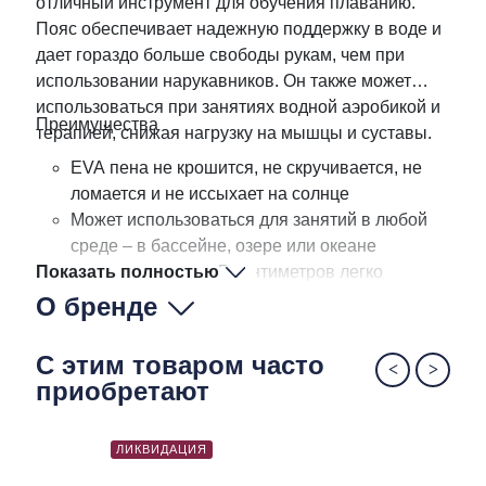
отличный инструмент для обучения плаванию.
Пояс обеспечивает надежную поддержку в воде и
дает гораздо больше свободы рукам, чем при
использовании нарукавников. Он также может
использоваться при занятиях водной аэробикой и
Преимущества
терапией, снижая нагрузку на мышцы и суставы.
EVA пена не крошится, не скручивается, не
ломается и не иссыхает на солнце
Может использоваться для занятий в любой
среде – в бассейне, озере или океане
Показать полностью
Ремень длиной 125 сантиметров легко
регулируется и имеет удобную застежку
О бренде
Не содержит латекса
С этим товаром часто
приобретают
ЛИКВИДАЦИЯ