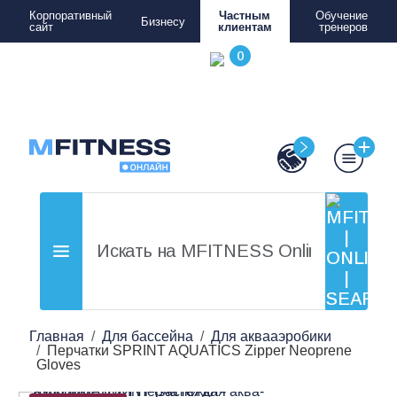
Корпоративный
Частным
Обучение
Бизнесу
сайт
клиентам
тренеров
Главная
Для бассейна
Для аквааэробики
Перчатки SPRINT AQUATICS Zipper Neoprene
Gloves