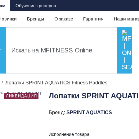
ам
Обучение тренеров
Новинки
Бренды
О заказе
Гарантия
Наши мага
г
Лопатки SPRINT AQUATICS Fitness Paddles
Лопатки SPRINT AQUATIC
ЛИКВИДАЦИЯ
Бренд:
SPRINT AQUATICS
Исполнение товара