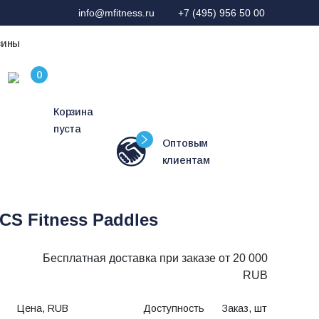
info@mfitness.ru
+7 (495) 956 50 00
зины
Корзина
пуста
Оптовым
клиентам
S Fitness Paddles
Бесплатная доставка при заказе от 20 000
RUB
Цена, RUB
Доступность
Заказ, шт