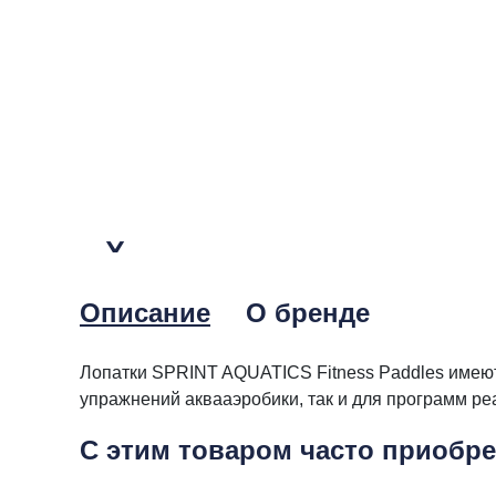
Описание
О бренде
Лопатки SPRINT AQUATICS Fitness Paddles имеют 
упражнений аквааэробики, так и для программ ре
С этим товаром часто приобр