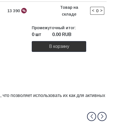
Товар на
<
>
13 390
складе
Промежуточный итог:
0 шт
0.00
RUB
В корзину
что позволяет использовать их как для активных