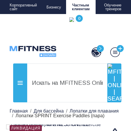
Корпоративный
Частным
Обучение
Бизнесу
сайт
клиентам
тренеров
Главная
Для бассейна
Лопатки для плавания
Лопатки SPRINT Exercise Paddles (пара)
ЛИКВИДАЦИЯ