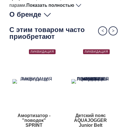
парами.
Показать полностью
О бренде
С этим товаром часто
приобретают
ЛИКВИДАЦИЯ
ЛИКВИДАЦИЯ
Амортизатор -
Детский пояс
"поводок"
AQUAJOGGER
S
SPRINT
Junior Belt