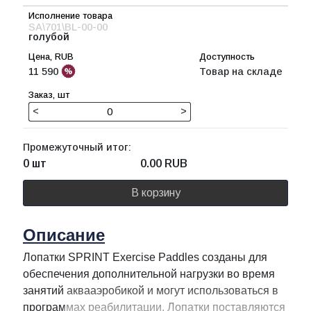
SA\701\BL-00-00
голубой
11 590
Товар на складе
<
>
Промежуточный итог:
0 шт
0.00
RUB
В корзину
Описание
Лопатки SPRINT Exercise Paddles созданы для
обеспечения дополнительной нагрузки во время
занятий аквааэробикой и могут использоваться в
программах реабилитации. Лопатки поставляются