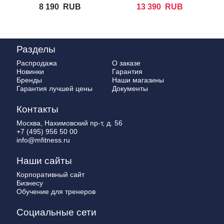
AQUATICS Sprint
Fitness
8 190
RUB
13 390
RUB
Bells
Paddles
Разделы
Распродажа
О заказе
Новинки
Гарантия
Бренды
Наши магазины
Гарантия лучшей цены
Документы
Контакты
Москва, Нахимовский пр-т, д. 56
+7 (495) 956 50 00
info@mfitness.ru
Наши сайты
Корпоративный сайт
Бизнесу
Обучение для тренеров
Социальные сети