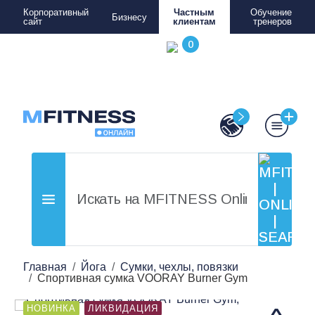
Корпоративный
Частным
Обучение
Бизнесу
сайт
клиентам
тренеров
Главная
Йога
Сумки, чехлы, повязки
Спортивная сумка VOORAY Burner Gym
НОВИНКА
ЛИКВИДАЦИЯ