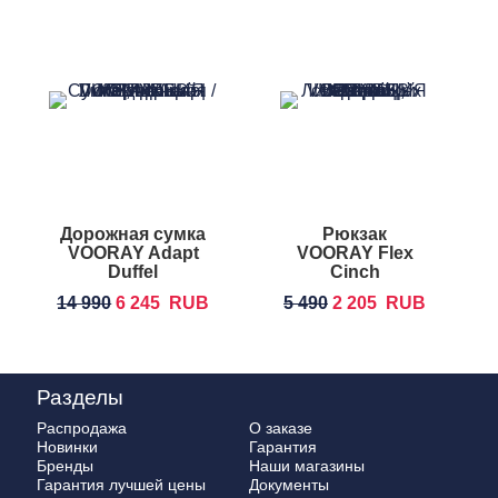
Дорожная сумка
Рюкзак
VOORAY Adapt
VOORAY Flex
Duffel
Cinch
Backpack
14 990
6 245
RUB
5 490
2 205
RUB
Разделы
Распродажа
О заказе
Новинки
Гарантия
Бренды
Наши магазины
Гарантия лучшей цены
Документы