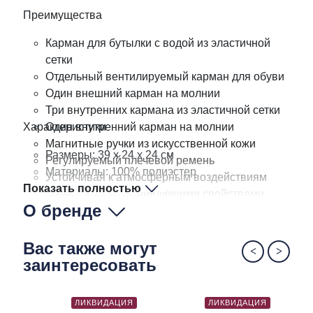
Преимущества
Карман для бутылки с водой из эластичной
сетки
Отдельный вентилируемый карман для обуви
Один внешний карман на молнии
Три внутренних кармана из эластичной сетки
Характеристики
Один внутренний карман на молнии
Магнитные ручки из искусственной кожи
Размеры: 39 x 24 x 24 см
Регулируемый плечевой ремень
Материалы: 100% полиэстер
Устойчивая к атмосферным воздействиям
Показать полностью
Вместимость: 23 литра
ткань с водоотталкивающими свойствами
О бренде
Высококачественная надежная фурнитура
Вас также могут
заинтересовать
ЛИКВИДАЦИЯ
ЛИКВИДАЦИЯ