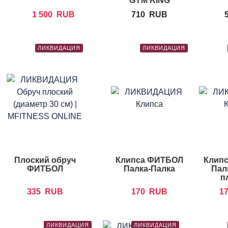
GYM RING
1 500
RUB
710
RUB
ЛИКВИДАЦИЯ
ЛИКВИДАЦИЯ
Плоский обруч
Клипса ФИТБОЛ
Клип
ФИТБОЛ
Палка-Палка
Пал
п
335
RUB
170
RUB
1
ЛИКВИДАЦИЯ
ЛИКВИДАЦИЯ