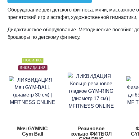
Оборудование для детского фитнеса: мячи, массажное 
препятствий игр и эстафет, художественной гимнастики, 
Дидактическое оборудование. Методические пособия: де
брошюры по детскому фитнесу.
НОВИНКА
ЛИКВИДАЦИЯ
Мяч GYMNIC
Резиновое
Ф
Gym Ball
кольцо ФИТБОЛ
GY