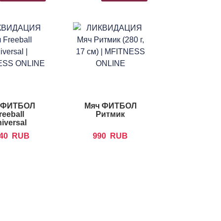
 ФИТБОЛ
Мяч ФИТБОЛ
reeball
Ритмик
iversal
040
RUB
990
RUB