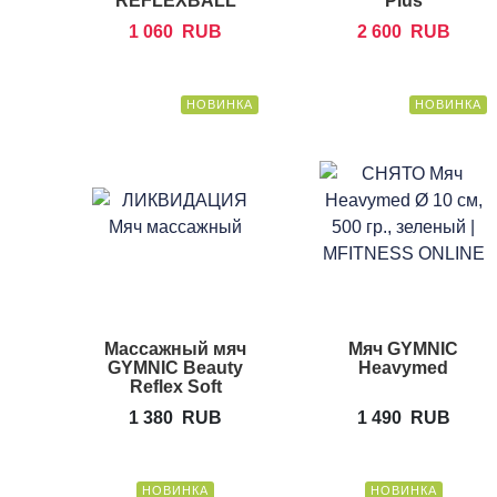
REFLEXBALL
Plus
1 060
RUB
2 600
RUB
НОВИНКА
НОВИНКА
Массажный мяч
Мяч GYMNIC
GYMNIC Beauty
Heavymed
Reflex Soft
1 380
RUB
1 490
RUB
НОВИНКА
НОВИНКА