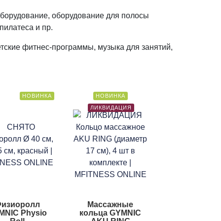
оборудование, оборудование для полосы
пилатеса и пр.
тские фитнес-программы, музыка для занятий,
НОВИНКА
НОВИНКА
ЛИКВИДАЦИЯ
изиоролл
Массажные
MNIC Physio
кольца GYMNIC