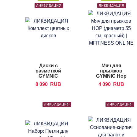
ЛИКВИДАЦИЯ
ЛИКВИДАЦИЯ
Диски с
Мяч для
разметкой
прыжков
GYMNIC
GYMNIC Hop
Educ'o'disks
8 090
RUB
4 090
RUB
ЛИКВИДАЦИЯ
ЛИКВИДАЦИЯ