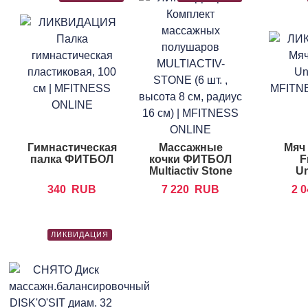
Гимнастическая
Массажные
Мяч
палка ФИТБОЛ
кочки ФИТБОЛ
F
Multiactiv Stone
Un
340
RUB
7 220
RUB
2 
ЛИКВИДАЦИЯ