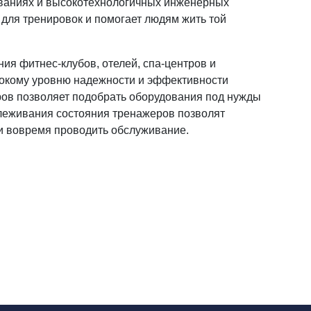
ваниях и высокотехнологичных инженерных
для тренировок и помогает людям жить той
ия фитнес-клубов, отелей, спа-центров и
окому уровню надежности и эффективности
ов позволяет подобрать оборудования под нужды
леживания состояния тренажеров позволят
 и вовремя проводить обслуживание.