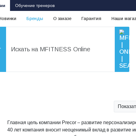
ам
Обучение тренеров
Новинки
Бренды
О заказе
Гарантия
Наши мага
г
Показат
Главная цель компании Precor – развитие персонализир
40 лет компания вносит неоценимый вклад в развитие 