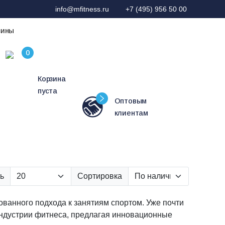
info@mfitness.ru
+7 (495) 956 50 00
зины
Корзина
пуста
Оптовым
клиентам
ь
Сортировка
ованного подхода к занятиям спортом. Уже почти
индустрии фитнеса, предлагая инновационные