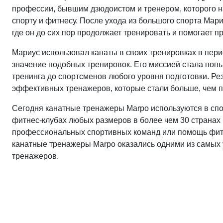
профессии, бывшим дзюдоистом и тренером, которого н
спорту и фитнесу. После ухода из большого спорта Мар
где он до сих пор продолжает тренировать и помогает пр
Мариус использовал канаты в своих тренировках в пер
значение подобных тренировок. Его миссией стала поп
тренинга до спортсменов любого уровня подготовки. Р
эффективных тренажеров, которые стали больше, чем п
Сегодня канатные тренажеры Marpo используются в спо
фитнес-клубах любых размеров в более чем 30 странах п
профессиональных спортивных команд или помощь фитн
канатные тренажеры Marpo оказались одними из самых
тренажеров.