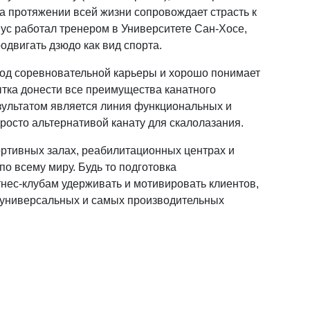
а протяжении всей жизни сопровождает страсть к
иус работал тренером в Университете Сан-Хосе,
одвигать дзюдо как вид спорта.
иод соревновательной карьеры и хорошо понимает
ытка донести все преимущества канатного
езультатом является линия функциональных и
росто альтернативой канату для скалолазания.
ртивных залах, реабилитационных центрах и
о всему миру. Будь то подготовка
ес-клубам удерживать и мотивировать клиентов,
 универсальных и самых производительных