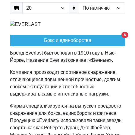
6
Бокс и единоборства
Бренд Everlast был основан в 1910 году в Нью-
Йорке. Название Everlast означает «Вечные».
Компания производит спортивное снаряжение,
отличающееся повышенной прочностью, долгим
сроком эксплуатации и способностью
выдерживать самые интенсивные нагрузки.
Фирма специализируется на выпуске передового
снаряжения для бокса, единоборств и фитнеса.
Продукцию «Everlast» использовали такие звезды
спорта, как как Роберто Дуран, Джо Фрейзер,
Марвин Хаглер, Джермейн Тейлор, Ларри Холмс,