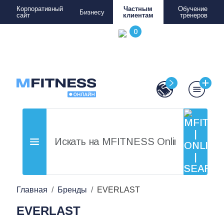
Корпоративный
Частным
Обучение
Бизнесу
сайт
клиентам
тренеров
Главная
Бренды
EVERLAST
EVERLAST