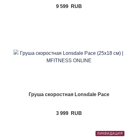
9 599
RUB
Груша скоростная Lonsdale Pace
3 999
RUB
ЛИКВИДАЦИЯ