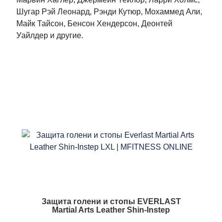
Шугар Рэй Леонард, Рэнди Кутюр, Мохаммед Али,
Майк Тайсон, Бенсон Хендерсон, Деонтей
Уайлдер и другие.
Защита голени и стопы EVERLAST
Martial Arts Leather Shin-Instep