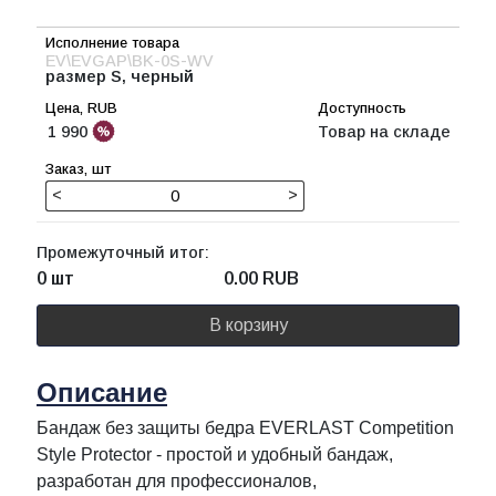
EV\EVGAP\BK-0S-WV
размер S, черный
1 990
Товар на складе
<
>
Промежуточный итог:
0 шт
0.00
RUB
В корзину
Описание
Бандаж без защиты бедра EVERLAST Competition
Style Protector - простой и удобный бандаж,
разработан для профессионалов,