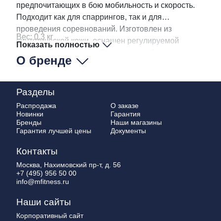
предпочитающих в бою мобильность и скорость.
Подходит как для спаррингов, так и для
проведения соревнований. Изготовлен из
Вес: 0,3 кг
синтетической кожи, оснащен регулируемой
Показать полностью
застежкой на липучке. Подкладка набита пенным
О бренде
наполнителем высокой плотности, обеспечивая
превосходную амортизацию ударов
Разделы
Распродажа
О заказе
Новинки
Гарантия
Бренды
Наши магазины
Гарантия лучшей цены
Документы
Контакты
Москва, Нахимовский пр-т, д. 56
+7 (495) 956 50 00
info@mfitness.ru
Наши сайты
Корпоративный сайт