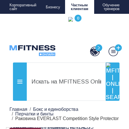
Корпоративный
Частным
Обучение
Бизнесу
сайт
клиентам
тренеров
Главная
Бокс и единоборства
Перчатки и бинты
Раковина EVERLAST Competition Style Protector