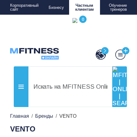
Корпоративный
Частным
Обучение
Бизнесу
сайт
клиентам
тренеров
Главная
Бренды
VENTO
VENTO