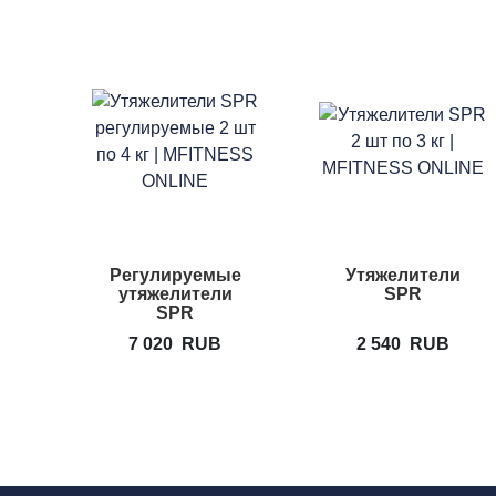
Регулируемые
Утяжелители
утяжелители
SPR
SPR
7 020
RUB
2 540
RUB