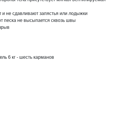
т и не сдавливают запястья или лодыжки
от песка не высыпается сквозь швы
азрыв
ель 6 кг - шесть карманов