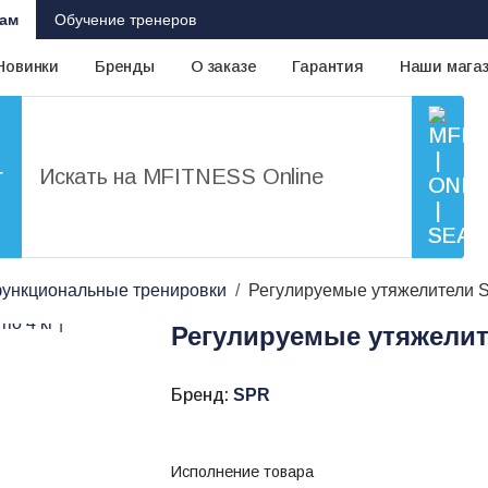
ам
Обучение тренеров
Новинки
Бренды
О заказе
Гарантия
Наши мага
г
ункциональные тренировки
Регулируемые утяжелители 
Регулируемые утяжели
Бренд:
SPR
Исполнение товара