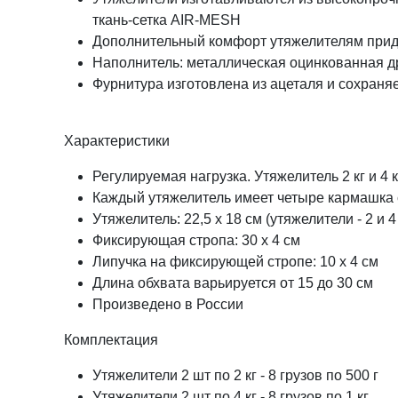
ткань-сетка AIR-MESH
Дополнительный комфорт утяжелителям придае
Наполнитель: металлическая оцинкованная др
Фурнитура изготовлена из ацеталя и сохраня
Характеристики
Регулируемая нагрузка. Утяжелитель 2 кг и 4 
Каждый утяжелитель имеет четыре кармашка 
Утяжелитель: 22,5 х 18 см (утяжелители - 2 и 4 к
Фиксирующая стропа: 30 х 4 см
Липучка на фиксирующей стропе: 10 х 4 см
Длина обхвата варьируется от 15 до 30 см
Произведено в России
Комплектация
Утяжелители 2 шт по 2 кг - 8 грузов по 500 г
Утяжелители 2 шт по 4 кг - 8 грузов по 1 кг