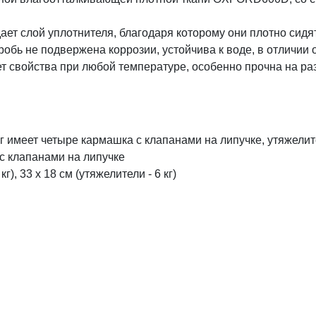
т слой уплотнителя, благодаря которому они плотно сидя
обь не подвержена коррозии, устойчива к воде, в отличии 
ет свойства при любой температуре, особенно прочна на р
кг имеет четыре кармашка с клапанами на липучке, утяжелит
с клапанами на липучке
г), 33 х 18 см (утяжелители - 6 кг)