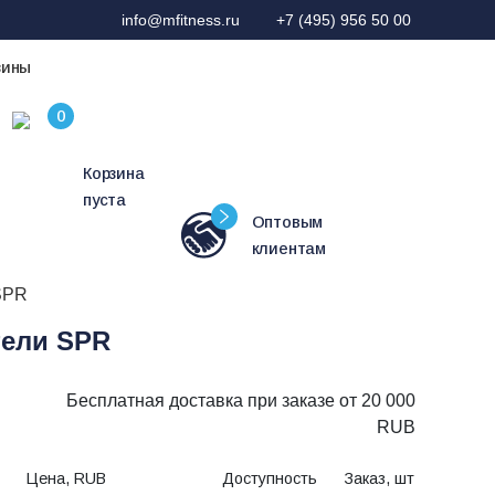
info@mfitness.ru
+7 (495) 956 50 00
зины
Корзина
пуста
Оптовым
клиентам
SPR
тели SPR
Бесплатная доставка при заказе от 20 000
RUB
Цена, RUB
Доступность
Заказ, шт