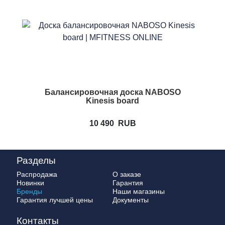
Балансировочная доска NABOSO
Kinesis board
10 490
RUB
Разделы
Распродажа
О заказе
Новинки
Гарантия
Бренды
Наши магазины
Гарантия лучшей цены
Документы
Контакты