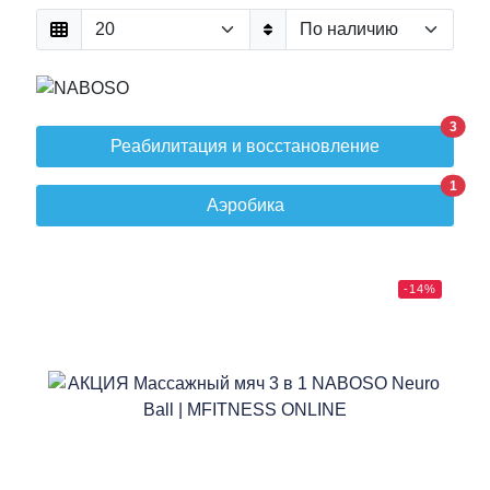
3
Реабилитация и восстановление
1
Аэробика
-14%