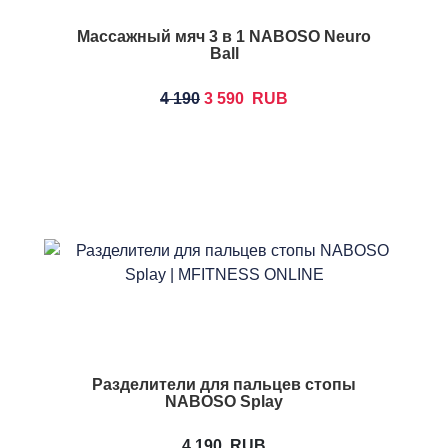
Массажный мяч 3 в 1 NABOSO Neuro
Ball
4 190
3 590
RUB
Разделители для пальцев стопы
NABOSO Splay
4 190
RUB