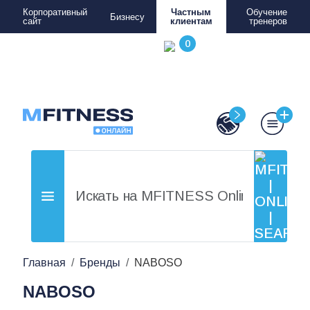
Корпоративный
Частным
Обучение
Бизнесу
сайт
клиентам
тренеров
Главная
Бренды
NABOSO
NABOSO