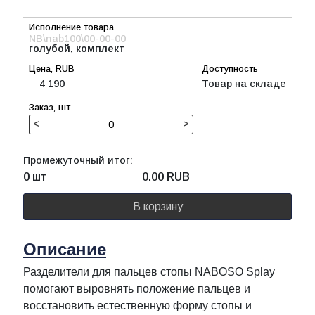
NB\nab100\00-00-00
голубой, комплект
4 190
Товар на складе
<
>
Промежуточный итог:
0 шт
0.00
RUB
В корзину
Описание
Разделители для пальцев стопы NABOSO Splay
помогают выровнять положение пальцев и
восстановить естественную форму стопы и