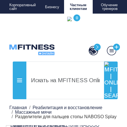
Корпоративный
Частным
Обучение
Бизнесу
сайт
клиентам
тренеров
Главная
Реабилитация и восстановление
Массажные мячи
Разделители для пальцев стопы NABOSO Splay