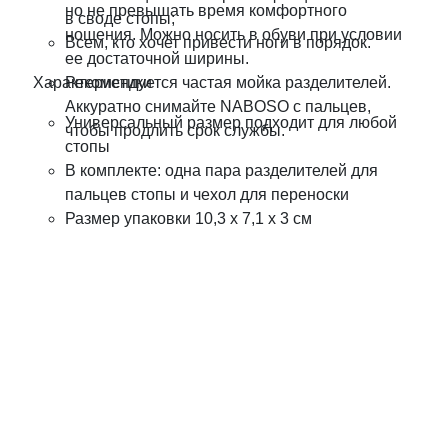
но не превышать время комфортного
в своде стопы;
ношения. Можно носить в обуви при условии
Всем, кто хочет привести ноги в порядок.
ее достаточной ширины.
Характеристики
Рекомендуется частая мойка разделителей.
Аккуратно снимайте NABOSO с пальцев,
Универсальный размер подходит для любой
чтобы продлить срок службы.
стопы
В комплекте: одна пара разделителей для
пальцев стопы и чехол для переноски
Размер упаковки 10,3 х 7,1 х 3 см