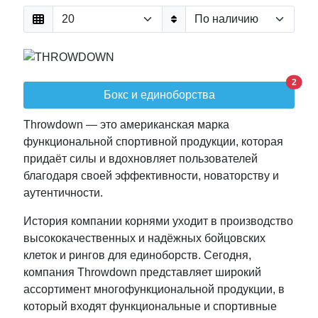
2
Бокс и единоборства
Throwdown — это американская марка
функциональной спортивной продукции, которая
придаёт силы и вдохновляет пользователей
благодаря своей эффективности, новаторству и
аутентичности.
История компании корнями уходит в производство
высококачественных и надёжных бойцовских
клеток и рингов для единоборств. Сегодня,
компания Throwdown представляет широкий
ассортимент многофункциональной продукции, в
который входят функциональные и спортивные