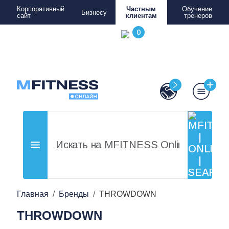
Корпоративный
Частным
Обучение
Бизнесу
сайт
клиентам
тренеров
Главная
Бренды
THROWDOWN
THROWDOWN