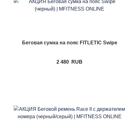
Беговая сумка на пояс FITLETIC Swipe
2 480
RUB