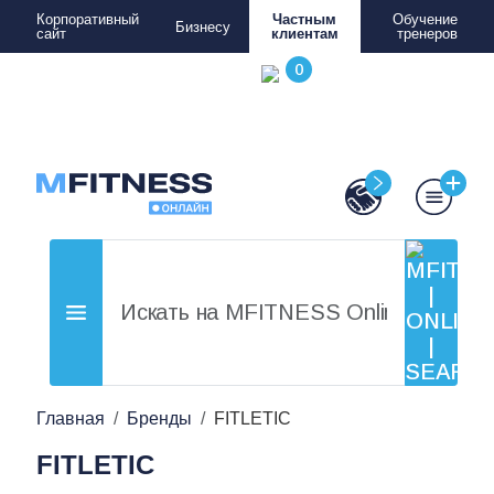
Корпоративный
Частным
Обучение
Бизнесу
сайт
клиентам
тренеров
Главная
Бренды
FITLETIC
FITLETIC