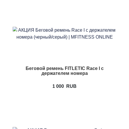
Беговой ремень FITLETIC Race I с
держателем номера
1 000
RUB