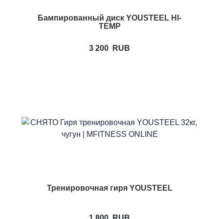
Бампированный диск YOUSTEEL HI-
TEMP
3 200
RUB
Тренировочная гиря YOUSTEEL
1 800
RUB