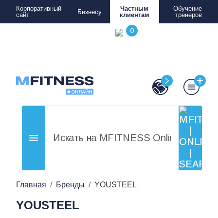
Корпоративный
Частным
Обучение
Бизнесу
сайт
клиентам
тренеров
Главная
Бренды
YOUSTEEL
YOUSTEEL