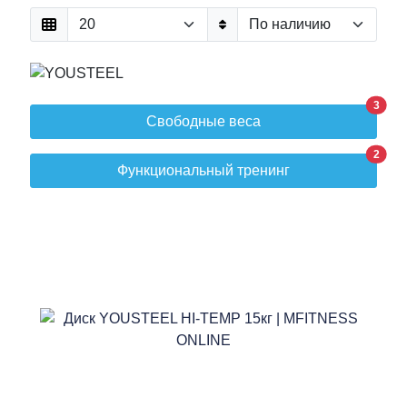
3
Свободные веса
2
Функциональный тренинг