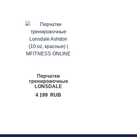
Перчатки
тренировочные
LONSDALE
Ashdon
4 199
RUB