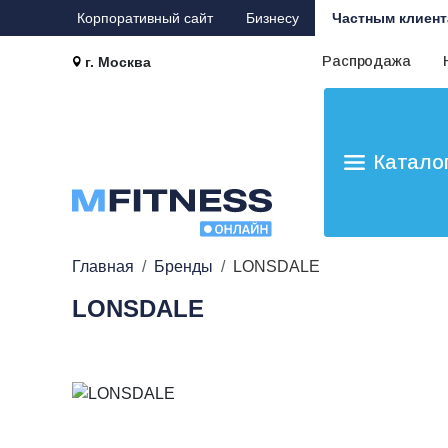
Корпоративный сайт
Бизнесу
Частным клиент
Распродажа
г. Москва
Катало
Главная
Бренды
LONSDALE
LONSDALE