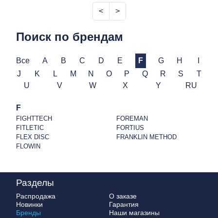
<
>
Поиск по брендам
Все
A
B
C
D
E
F
G
H
I
J
K
L
M
N
O
P
Q
R
S
T
U
V
W
X
Y
RU
F
FIGHTTECH
FOREMAN
FITLETIC
FORTIUS
FLEX DISC
FRANKLIN METHOD
FLOWIN
Разделы
Распродажа
О заказе
Новинки
Гарантия
Бренды
Наши магазины