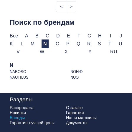
<
>
Поиск по брендам
Все
A
B
C
D
E
F
G
H
I
J
K
L
M
N
O
P
Q
R
S
T
U
V
W
X
Y
RU
N
NABOSO
NOHrD
NAUTILUS
NUO
Разделы
Распродажа
О заказе
Новинки
Гарантия
Бренды
Наши магазины
Гарантия лучшей цены
Документы