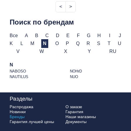
<
>
Поиск по брендам
Все
A
B
C
D
E
F
G
H
I
J
K
L
M
N
O
P
Q
R
S
T
U
V
W
X
Y
RU
N
NABOSO
NOHrD
NAUTILUS
NUO
Разделы
Распродажа
О заказе
Новинки
Гарантия
Бренды
Наши магазины
Гарантия лучшей цены
Документы