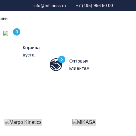
info@mfitness.ru
+7 (495) 956 50 00
зины
Корзина
пуста
Оптовым
клиентам