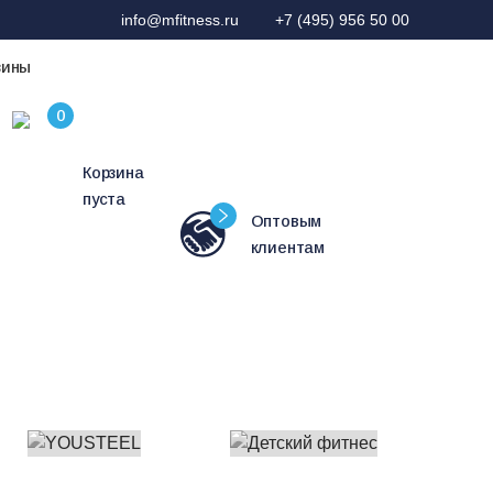
info@mfitness.ru
+7 (495) 956 50 00
зины
Корзина
пуста
Оптовым
клиентам