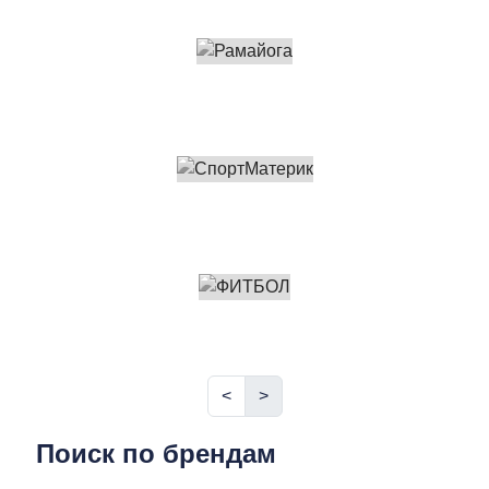
<
>
Поиск по брендам