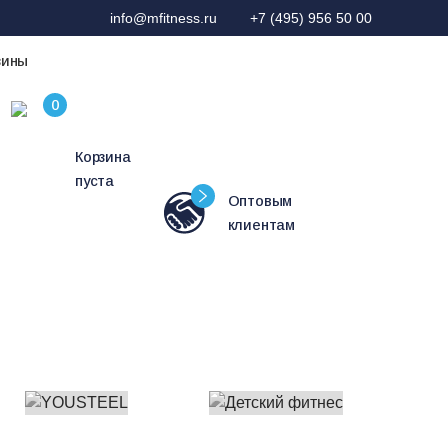
info@mfitness.ru
+7 (495) 956 50 00
зины
Корзина
пуста
Оптовым
клиентам