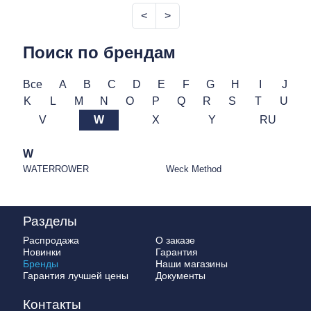
<
>
Поиск по брендам
Все
A
B
C
D
E
F
G
H
I
J
K
L
M
N
O
P
Q
R
S
T
U
V
W
X
Y
RU
W
WATERROWER
Weck Method
Разделы
Распродажа
О заказе
Новинки
Гарантия
Бренды
Наши магазины
Гарантия лучшей цены
Документы
Контакты