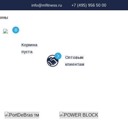
info@mfitness.ru
+7 (495) 956 50 00
зины
Корзина
пуста
Оптовым
клиентам