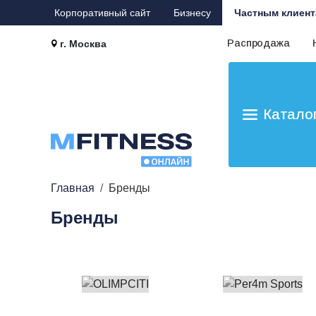
Корпоративный сайт
Бизнесу
Частным клиент
Распродажа
г. Москва
Катало
Главная
Бренды
Бренды