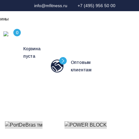
info@mfitness.ru
+7 (495) 956 50 00
зины
Корзина
пуста
Оптовым
клиентам