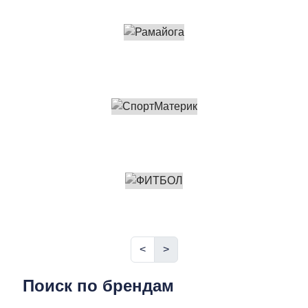
<
>
Поиск по брендам