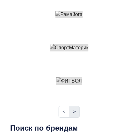
<
>
Поиск по брендам