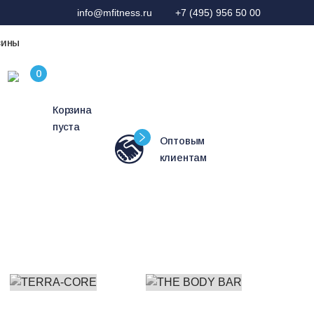
info@mfitness.ru
+7 (495) 956 50 00
зины
Корзина
пуста
Оптовым
клиентам