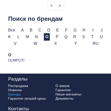
<
>
Поиск по брендам
Все
A
B
C
D
E
F
G
H
I
J
K
L
M
N
O
P
Q
R
S
T
U
V
W
X
Y
RU
O
OLIMPCITI
Разделы
Распродажа
О заказе
Новинки
Гарантия
Бренды
Наши магазины
Гарантия лучшей цены
Документы
Контакты