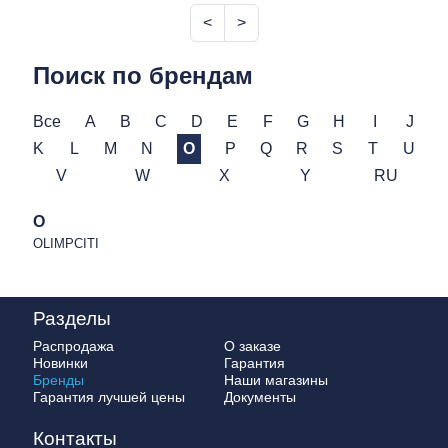
<
>
Поиск по брендам
Все
A
B
C
D
E
F
G
H
I
J
K
L
M
N
O
P
Q
R
S
T
U
V
W
X
Y
RU
O
OLIMPCITI
Разделы
Распродажа
О заказе
Новинки
Гарантия
Бренды
Наши магазины
Гарантия лучшей цены
Документы
Контакты