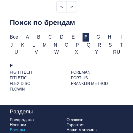
<
>
Поиск по брендам
Все
A
B
C
D
E
F
G
H
I
J
K
L
M
N
O
P
Q
R
S
T
U
V
W
X
Y
RU
F
FIGHTTECH
FOREMAN
FITLETIC
FORTIUS
FLEX DISC
FRANKLIN METHOD
FLOWIN
Разделы
Распродажа
О заказе
Новинки
Гарантия
Бренды
Наши магазины