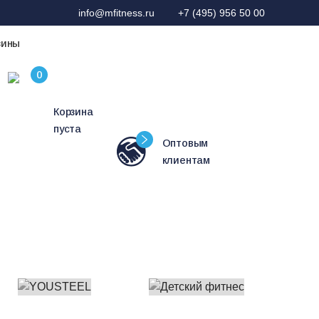
info@mfitness.ru
+7 (495) 956 50 00
зины
Корзина
пуста
Оптовым
клиентам