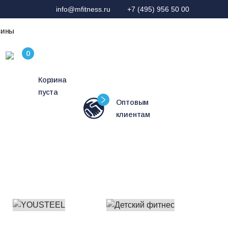
info@mfitness.ru
+7 (495) 956 50 00
зины
Корзина
пуста
Оптовым
клиентам