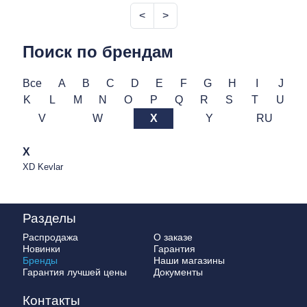
<
>
Поиск по брендам
Все
A
B
C
D
E
F
G
H
I
J
K
L
M
N
O
P
Q
R
S
T
U
V
W
X
Y
RU
X
XD Kevlar
Разделы
Распродажа
О заказе
Новинки
Гарантия
Бренды
Наши магазины
Гарантия лучшей цены
Документы
Контакты