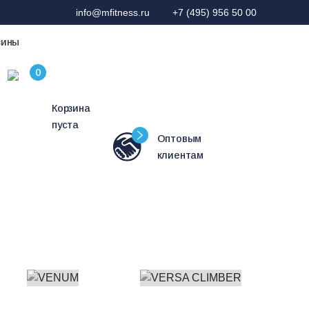
info@mfitness.ru
+7 (495) 956 50 00
зины
Корзина
пуста
Оптовым
клиентам