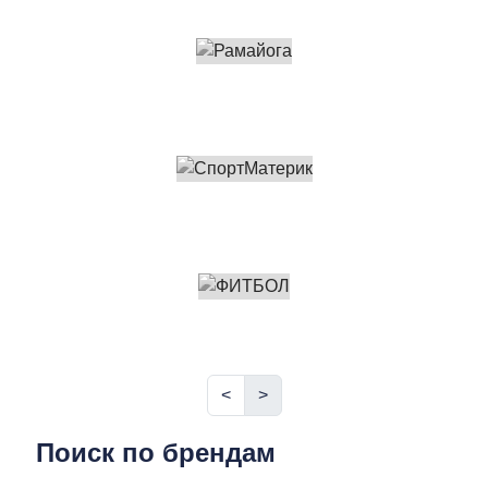
<
>
Поиск по брендам