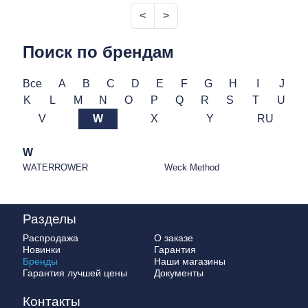
<
>
Поиск по брендам
Все
A
B
C
D
E
F
G
H
I
J
K
L
M
N
O
P
Q
R
S
T
U
V
W
X
Y
RU
W
WATERROWER
Weck Method
Разделы
Распродажа
О заказе
Новинки
Гарантия
Бренды
Наши магазины
Гарантия лучшей цены
Документы
Контакты