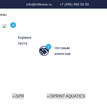
info@mfitness.ru
+7 (495) 956 50 00
зины
Корзина
пуста
Оптовым
клиентам